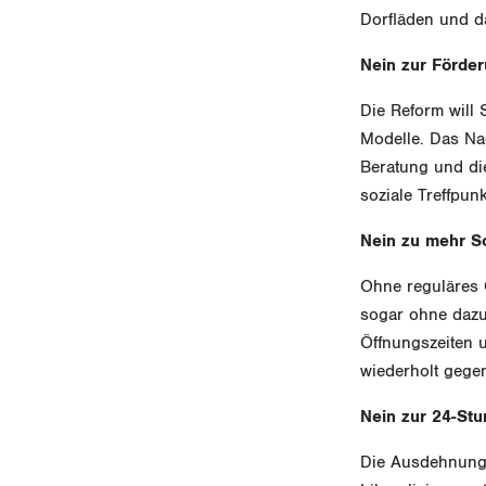
Dorfläden und d
Nein zur Förde
Die Reform will
Modelle. Das Na
Beratung und die
soziale Treffpu
Nein zu mehr S
Ohne reguläres 
sogar ohne dazu
Öffnungszeiten 
wiederholt gege
Nein zur 24-St
Die Ausdehnung d