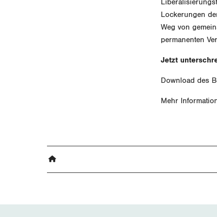
Liberalisierung
Lockerungen der
Weg von gemeins
permanenten Ver
Jetzt unterschr
Download des B
Mehr Informatio