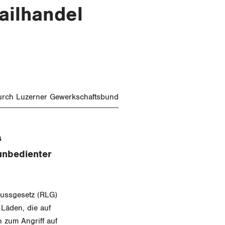
ailhandel
durch Luzerner Gewerkschaftsbund
s
unbedienter
lussgesetz (RLG)
Läden, die auf
n zum Angriff auf