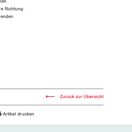
enen
re Richtung:
erenden
Zurück zur Übersicht
Artikel drucken