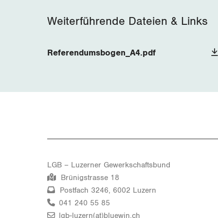
Weiterführende Dateien & Links
Referendumsbogen_A4.pdf
LGB – Luzerner Gewerkschaftsbund
Brünigstrasse 18
Postfach 3246, 6002 Luzern
041 240 55 85
lgb-luzern(at)bluewin.ch