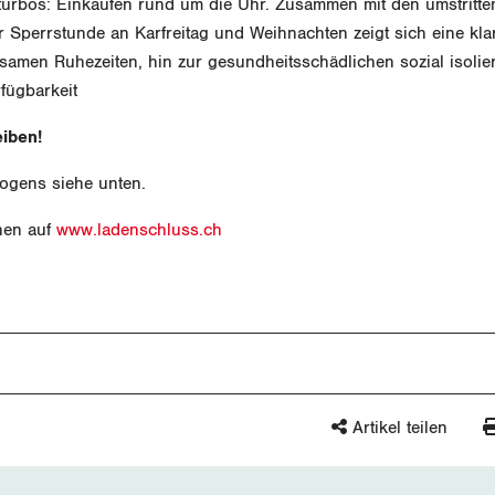
sturbos: Einkaufen rund um die Uhr. Zusammen mit den umstritt
 Sperrstunde an Karfreitag und Weihnachten zeigt sich eine kla
amen Ruhezeiten, hin zur gesundheitsschädlichen sozial isoli
fügbarkeit
eiben!
ogens siehe unten.
nen auf
www.ladenschluss.ch
Artikel teilen