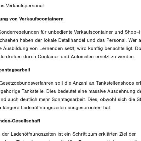
as Verkaufspersonal.
rung von Verkaufscontainern
 Sonderregelungen für unbediente Verkaufscontainer und Shop–
chsehen haben der lokale Detailhandel und das Personal. Wer 
 Ausbildung von Lernenden setzt, wird künftig benachteiligt. Do
nkte drohen durch Container und Automaten ersetzt zu werden.
onntagsarbeit
Gesetzgebungsverfahren soll die Anzahl an Tankstellenshops e
gehörige Tankstelle. Dies bedeutet eine massive Ausdehnung d
und auch deutlich mehr Sonntagsarbeit. Dies, obwohl sich die 
n längere Ladenöffnungszeiten ausgesprochen hat.
unden-Gesellschaft
er Ladenöffnungszeiten ist ein Schritt zum erklärten Ziel der