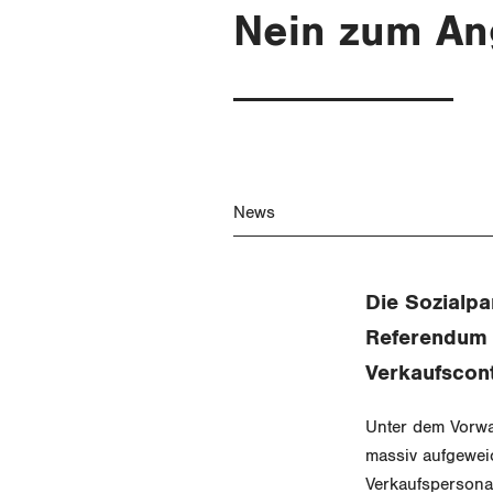
Nein zum Ang
News
Die Sozialpa
Referendum 
Verkaufscont
Unter dem Vorwa
massiv aufgeweic
Verkaufspersonal