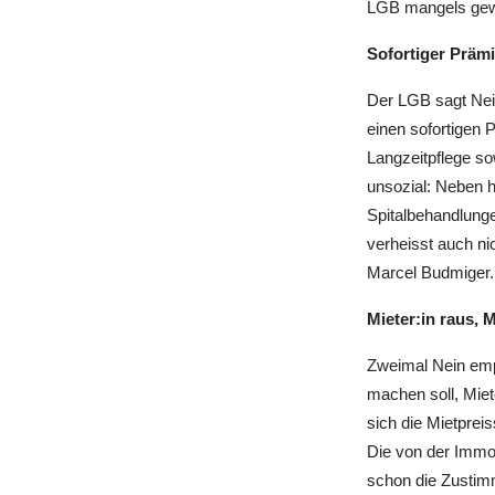
LGB mangels gewe
Sofortiger Präm
Der LGB sagt Nei
einen sofortigen 
Langzeitpflege so
unsozial: Neben 
Spitalbehandlung
verheisst auch ni
Marcel Budmiger
Mieter:in raus, M
Zweimal Nein emp
machen soll, Mie
sich die Mietpre
Die von der Immo
schon die Zustim