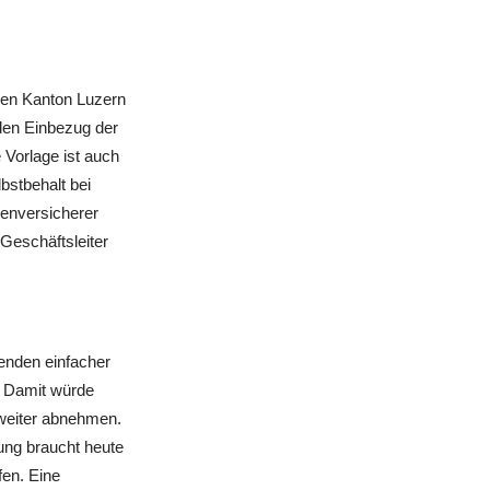
den Kanton Luzern
den Einbezug der
 Vorlage ist auch
stbehalt bei
enversicherer
-Geschäftsleiter
enden einfacher
. Damit würde
 weiter abnehmen.
ung braucht heute
en. Eine