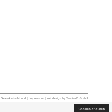
 Gewerkschaftsbund |
Impressum
| webdesign by
Terminal8 GmbH
Cookies erlauben