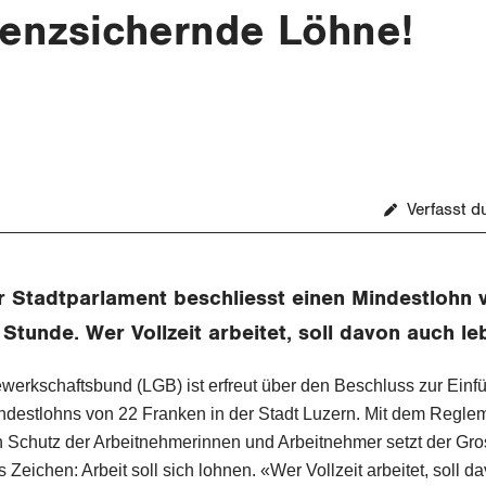
tenzsichernde Löhne!
Verfasst 
 Stadtparlament beschliesst einen Mindestlohn 
Stunde. Wer Vollzeit arbeitet, soll davon auch l
werkschaftsbund (LGB) ist erfreut über den Beschluss zur Einf
estlohns von 22 Franken in der Stadt Luzern. Mit dem Regle
en Schutz der Arbeitnehmerinnen und Arbeitnehmer setzt der Gro
s Zeichen: Arbeit soll sich lohnen. «Wer Vollzeit arbeitet, soll 