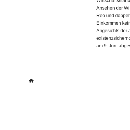
Wirtschaftsstan
Ansehen der Wir
Reo und doppelt
Einkommen keine
Angesichts der 
existenzsichern
am 9. Juni abge