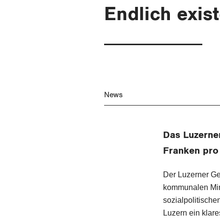
Endlich exis
News
Das Luzerner
Franken pro 
Der Luzerner Ge
kommunalen Mind
sozialpolitisch
Luzern ein klare