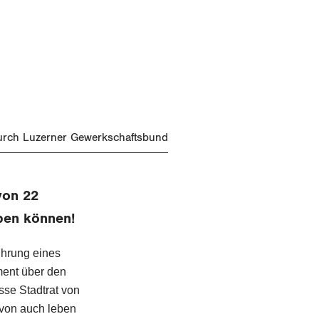
durch Luzerner Gewerkschaftsbund
von 22
eben können!
ührung eines
ment über den
sse Stadtrat von
davon auch leben