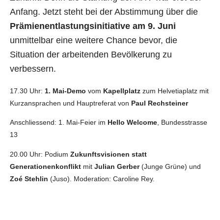
Anfang. Jetzt steht bei der Abstimmung über die
Prämienentlastungsinitiative am 9. Juni
unmittelbar eine weitere Chance bevor, die
Situation der arbeitenden Bevölkerung zu
verbessern.
17.30 Uhr:
1. Mai-Demo
vom
Kapellplatz
zum Helvetiaplatz mit
Kurzansprachen und Hauptreferat von
Paul Rechsteiner
Anschliessend: 1. Mai-Feier im
Hello Welcome
, Bundesstrasse
13
20.00 Uhr: Podium
Zukunftsvisionen statt
Generationenkonflikt
mit
Julian Gerber
(Junge Grüne) und
Zoé Stehlin
(Juso). Moderation: Caroline Rey.