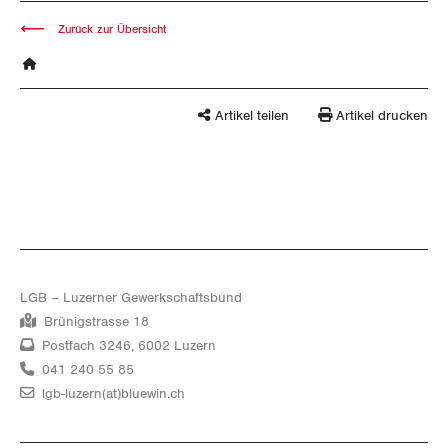
Zurück zur Übersicht
Artikel teilen
Artikel drucken
LGB – Luzerner Gewerkschaftsbund
Brünigstrasse 18
Postfach 3246, 6002 Luzern
041 240 55 85
lgb-luzern(at)bluewin.ch