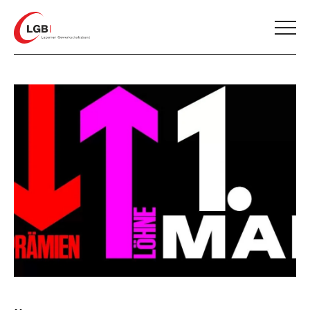
Home
AKTUELLES
ÜBER UNS
SERVICE & MITMACHEN