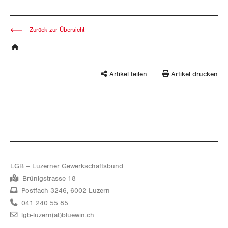
Zurück zur Übersicht
Artikel teilen
Artikel drucken
LGB – Luzerner Gewerkschaftsbund
Brünigstrasse 18
Postfach 3246, 6002 Luzern
041 240 55 85
lgb-luzern(at)bluewin.ch