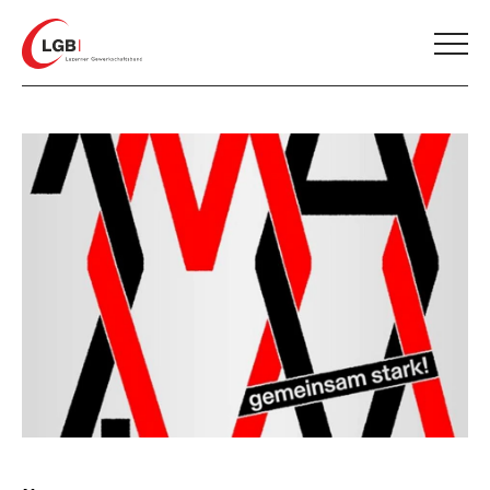
Home
AKTUELLES
ÜBER UNS
SERVICE & MITMACHEN